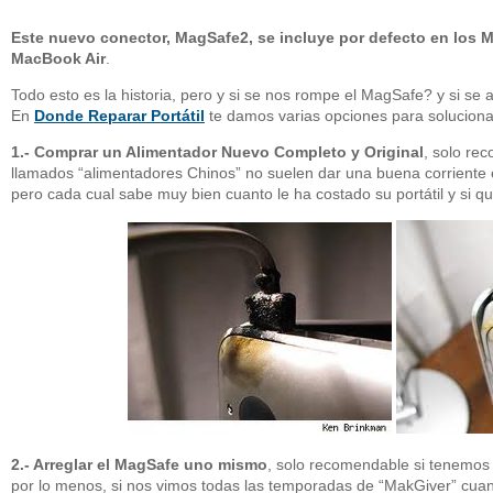
Este nuevo conector, MagSafe2, se incluye por defecto en los 
MacBook Air
.
Todo esto es la historia, pero y si se nos rompe el MagSafe? y si se
En
Donde Reparar Portátil
te damos varias opciones para solucion
1.- Comprar un Alimentador Nuevo Completo y Original
, solo re
llamados “alimentadores Chinos” no suelen dar una buena corriente e
pero cada cual sabe muy bien cuanto le ha costado su portátil y si qu
2.- Arreglar el MagSafe uno mismo
, solo recomendable si tenemos 
por lo menos, si nos vimos todas las temporadas de “MakGiver” cu