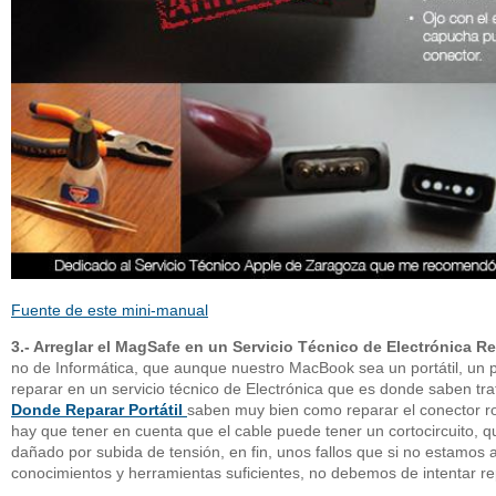
Fuente de este mini-manual
3.- Arreglar el MagSafe en un Servicio Técnico de Electrónica 
no de Informática, que aunque nuestro MacBook sea un portátil, un p
reparar en un servicio técnico de Electrónica que es donde saben tr
Donde Reparar Portátil
saben muy bien como reparar el conector r
hay que tener en cuenta que el cable puede tener un cortocircuito, q
dañado por subida de tensión, en fin, unos fallos que si no estamo
conocimientos y herramientas suficientes, no debemos de intentar re