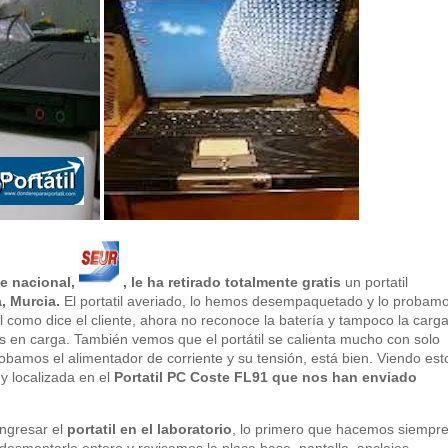
te nacional,
, le ha retirado totalmente gratis
un portatil
, Murcia.
El portatil averiado, lo hemos desempaquetado y lo probam
al como dice el cliente, ahora no reconoce la batería y tampoco la carg
en carga. También vemos que el portátil se calienta mucho con solo
amos el alimentador de corriente y su tensión, está bien. Viendo est
y localizada en el
Portatil PC Coste FL91 que nos han enviado
ingresar el
portatil en el laboratorio
, lo primero que hacemos siempr
desmontarlo entero y revisamos la placa base, pantalla, anclajes,