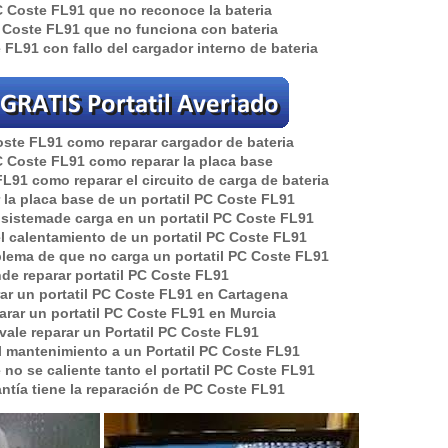
PC Coste FL91 que no reconoce la bateria
C Coste FL91 que no funciona con bateria
e FL91 con fallo del cargador interno de bateria
oste FL91 como reparar cargador de bateria
PC Coste FL91 como reparar la placa base
FL91 como reparar el circuito de carga de bateria
la placa base de un portatil PC Coste FL91
 sistemade carga en un portatil PC Coste FL91
l calentamiento de un portatil PC Coste FL91
lema de que no carga un portatil PC Coste FL91
de reparar portatil
PC Coste FL91
ar un portatil PC Coste FL91 en Cartagena
rar un portatil PC Coste FL91 en Murcia
vale reparar un Portatil PC Coste FL91
 mantenimiento a un Portatil PC Coste FL91
no se caliente tanto el portatil PC Coste FL91
ntía tiene la reparación de PC Coste FL91