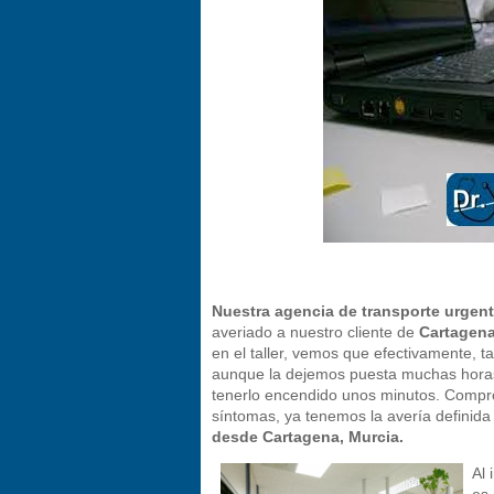
Nuestra agencia de transporte urgen
averiado a nuestro cliente de
Cartagena
en el taller, vemos que efectivamente, t
aunque la dejemos puesta muchas horas 
tenerlo encendido unos minutos. Comprob
síntomas, ya tenemos la avería definida 
desde Cartagena, Murcia.
Al 
es 