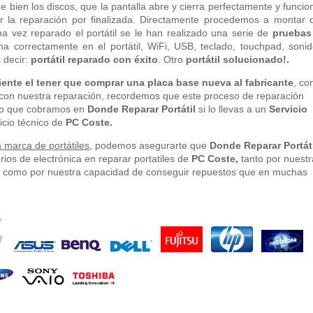
ee bien los discos, que la pantalla abre y cierra perfectamente y funcio
dar la reparación por finalizada. Directamente procedemos a montar 
a vez reparado el portátil se le han realizado una serie de
pruebas
 correctamente en el portátil, WiFi, USB, teclado, touchpad, sonid
 decir:
portátil reparado con éxito
. Otro
portátil solucionado!.
iente el tener que comprar una placa base nueva al fabricante
, co
con nuestra reparación, recordemos que este proceso de reparación
 lo que cobramos en
Donde Reparar Portátil
si lo llevas a un
Servicio
icio técnico de
PC Coste.
 marca de portátiles
, podemos asegurarte que
Donde Reparar Portáti
rios de electrónica en reparar portatiles de
PC Coste,
tanto por nuestr
s, como por nuestra capacidad de conseguir repuestos que en muchas