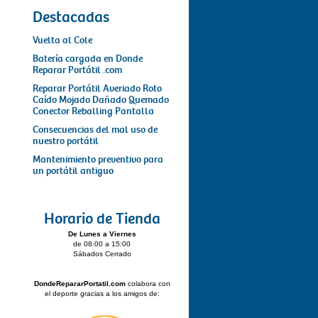
Destacadas
Vuelta al Cole
Batería cargada en Donde
Reparar Portátil .com
Reparar Portátil Averiado Roto
Caído Mojado Dañado Quemado
Conector Reballing Pantalla
Consecuencias del mal uso de
nuestro portátil
Mantenimiento preventivo para
un portátil antiguo
Horario de Tienda
De Lunes a Viernes
de 08:00 a 15:00
Sábados Cerrado
DondeRepararPortatil.com
colabora con
el deporte gracias a los amigos de: