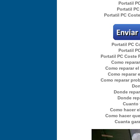
Portatil 
Portatil P
Portatil PC Cost
Portatil PC C
Portatil 
Portatil PC Coste 
Como reparar 
Como reparar el
Como reparar e
Como reparar prob
Don
Donde repar
Donde repa
Cuanto 
Como hacer el
Como hacer que 
Cuanta gara