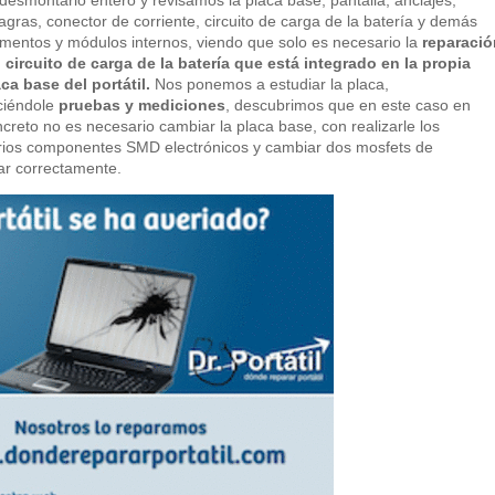
agras, conector de corriente, circuito de carga de la batería y demás
mentos y módulos internos, viendo que solo es necesario la
reparació
 circuito de carga de la batería que está integrado en la propia
ca base del portátil.
Nos ponemos a estudiar la placa,
ciéndole
pruebas y mediciones
, descubrimos que en este caso en
creto no es necesario cambiar la placa base, con realizarle los
arios componentes SMD electrónicos y cambiar dos mosfets de
nar correctamente.