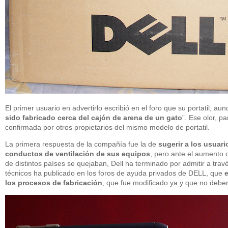
El primer usuario en advertirlo escribió en el foro que su portatil, au
sido fabricado cerca del cajón de arena de un gato
”. Ese olor, p
confirmada por otros propietarios del mismo modelo de portatil.
La primera respuesta de la compañía fue la de
sugerir a los usuar
conductos de ventilación de sus equipos
, pero ante el aumento 
de distintos países se quejaban, Dell ha terminado por admitir a tra
técnicos ha publicado en los foros de ayuda privados de DELL, que
los procesos de fabricación
, que fue modificado ya y que no debe