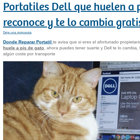
Portatiles Dell que huelen a p
reconoce y te lo cambia grati
Deja una respuesta
Donde Reparar Portatil
te avisa que si eres el afortunado propietar
huele a pis de gato
, ahora puedes tener suerte y Dell te lo cambia,
algún coste por transporte