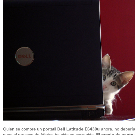
Quien se compre un portatil
Dell Latitude E6430u
ahora, no debería
pues el proceso de fábrica ha sido ya corregido.
El precio de venta