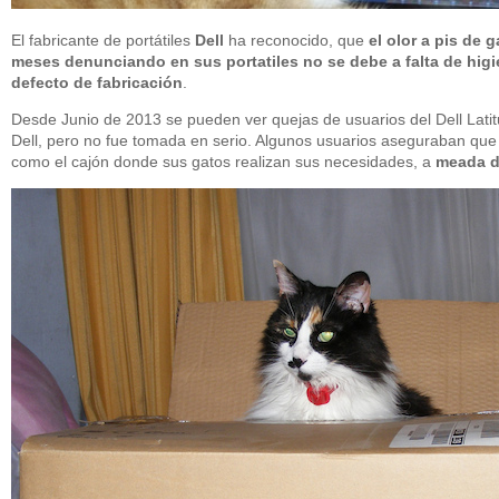
El fabricante de portátiles
Dell
ha reconocido, que
el olor a pis de 
meses denunciando en sus portatiles no se debe a falta de higi
defecto de fabricación
.
Desde Junio de 2013 se pueden ver quejas de usuarios del Dell Latitu
Dell, pero no fue tomada en serio. Algunos usuarios aseguraban que 
como el cajón donde sus gatos realizan sus necesidades, a
meada d