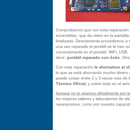
Comprobamos que con esta reparación ya 
encendidas, que da video en la pantalla,
finalizada. Directamente procedemos a 
una vez reparado el portátil se le han r
correctamente en el portátil, WiFi, US
decir:
portátil reparado con éxito
. Otr
Con esta reparación
le ahorramos al cl
lo que se está ahorrando mucho dinero 
puede costar entre 2 y 3 veces mas de
Técnico Oficial,
y sobre todo en el serv
Aunque no lo seamos oficialmente por l
los mejores talleres y laboratorios de el
reparaciones, como por nuestra capaci