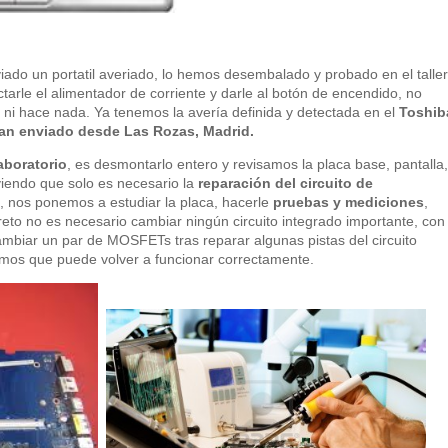
ado un portatil averiado, lo hemos desembalado y probado en el taller
tarle el alimentador de corriente y darle al botón de encendido, no
e ni hace nada. Ya tenemos la avería definida y detectada en el
Toshib
an enviado desde Las Rozas, Madrid.
laboratorio
, es desmontarlo entero y revisamos la placa base, pantalla,
viendo que solo es necesario la
reparación del circuito de
, nos ponemos a estudiar la placa, hacerle
pruebas y mediciones
,
to no es necesario cambiar ningún circuito integrado importante, con
mbiar un par de MOSFETs tras reparar algunas pistas del circuito
mos que puede volver a funcionar correctamente.