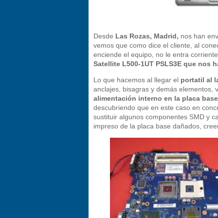
Desde
Las Rozas, Madrid,
nos han envi
vemos que como dice el cliente, al conec
enciende el equipo, no le entra corrient
Satellite L500-1UT PSLS3E que nos h
Lo que hacemos al llegar el
portatil al 
anclajes, bisagras y demás elementos, 
alimentación interno en la placa base
descubriendo que en este caso en concre
sustituir algunos componentes SMD y ca
impreso de la placa base dañados, cree