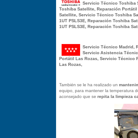
Servicio Técnico Toshiba S
Toshiba Satellite, Reparación Portáti
Satellite, Servicio Técnico Toshiba S
1UT PSLS3E, Reparación Toshiba Satel
1UT PSLS3E, Reparación Toshiba Sate
Servicio Técnico Madrid, R
Servicio Asistencia Técni
Portátil Las Rozas, Servicio Técnico 
Las Rozas,
También se le ha realizado un
mantenim
equipo, para mantener la temperatura de
aconsejado que se
repita la limpieza