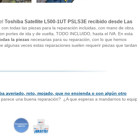
el
Toshiba Satellite L500-1UT PSLS3E recibido desde Las
,
con todas las piezas para la reparación incluidas, con mano de obra
 con portes de ida y de vuelta, TODO INCLUIDO, hasta el IVA. En esta
odas la piezas
necesarias para su reparación, con lo que hemos
e algunas veces estas reparaciones suelen requerir piezas que tardan
iba averiado, roto, mojado, que no encienda o con algún otro
e parece una buena reparación? ¿A que esperas a mandarnos tu equi