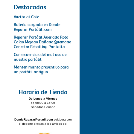
Destacadas
Vuelta al Cole
Batería cargada en Donde
Reparar Portátil .com
Reparar Portátil Averiado Roto
Caído Mojado Dañado Quemado
Conector Reballing Pantalla
Consecuencias del mal uso de
nuestro portátil
Mantenimiento preventivo para
un portátil antiguo
Horario de Tienda
De Lunes a Viernes
de 08:00 a 15:00
Sábados Cerrado
DondeRepararPortatil.com
colabora con
el deporte gracias a los amigos de: