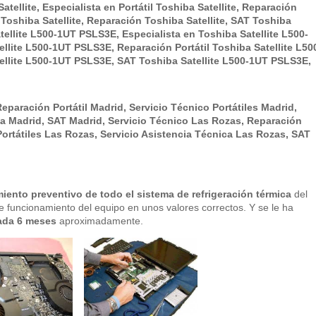
atellite, Especialista en Portátil Toshiba Satellite, Reparación
l Toshiba Satellite, Reparación Toshiba Satellite, SAT Toshiba
atellite L500-1UT PSLS3E, Especialista en Toshiba Satellite L500-
lite L500-1UT PSLS3E, Reparación Portátil Toshiba Satellite L50
llite L500-1UT PSLS3E, SAT Toshiba Satellite L500-1UT PSLS3E,
eparación Portátil Madrid, Servicio Técnico Portátiles Madrid,
ca Madrid, SAT Madrid,
Servicio Técnico Las Rozas, Reparación
Portátiles Las Rozas, Servicio Asistencia Técnica Las Rozas, SAT
iento preventivo de todo el sistema de refrigeración térmica
del
 funcionamiento del equipo en unos valores correctos. Y se le ha
 cada 6 meses
aproximadamente.