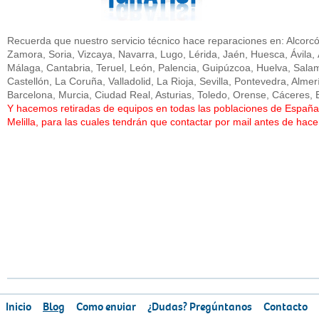
Recuerda que nuestro servicio técnico hace reparaciones en: Alcorc
Zamora, Soria, Vizcaya, Navarra, Lugo, Lérida, Jaén, Huesca, Ávila, 
Málaga, Cantabria, Teruel, León, Palencia, Guipúzcoa, Huelva, Sala
Castellón, La Coruña, Valladolid, La Rioja, Sevilla, Pontevedra, Alme
Barcelona, Murcia, Ciudad Real, Asturias, Toledo, Orense, Cáceres, 
Y hacemos retiradas de equipos en todas las poblaciones de España y
Melilla, para las cuales tendrán que contactar por mail antes de hacer
Inicio
Blog
Como enviar
¿Dudas? Pregúntanos
Contacto