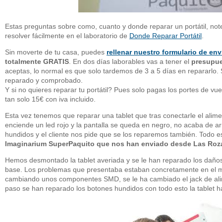
Estas preguntas sobre como, cuanto y donde reparar un portátil, not
resolver fácilmente en el laboratorio de
Donde Reparar Portátil
.
Sin moverte de tu casa, puedes
rellenar nuestro formulario de env
totalmente GRATIS
. En dos días laborables vas a tener el
presupue
aceptas, lo normal es que solo tardemos de 3 a 5 días en repararlo
reparado y comprobado.
Y si no quieres reparar tu portátil? Pues solo pagas los portes de v
tan solo 15€ con iva incluido.
Esta vez tenemos que reparar una tablet que tras conectarle el alime
enciende un led rojo y la pantalla se queda en negro, no acaba de a
hundidos y el cliente nos pide que se los reparemos también. Todo es
Imaginarium SuperPaquito que nos han enviado desde Las Roza
Hemos desmontado la tablet averiada y se le han reparado los daño
base. Los problemas que presentaba estaban concretamente en el m
cambiando unos componentes SMD, se le ha cambiado el jack de alim
paso se han reparado los botones hundidos con todo esto la tablet ha