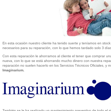
En esta ocasión nuestro cliente ha tenido suerte y teníamos en stoc
necesarios para su reparación, con lo que hemos tardado solo 3 días
Con esta reparación le ahorramos al cliente el tener que comprar un
nueva, con lo que se está ahorrando mucho dinero con nuestra repa
reparación no suelen hacerlo en los Servicios Técnicos Oficiales, y m
Imaginarium.
También se le ha realizado un mantenimiento preventivo de todo el si