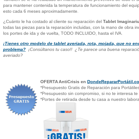
para mantener contenida la temperatura de funcionamiento del equipo
esto cada 6 meses aproximadamente.
¿Cuánto le ha costado al cliente su reparación del
Tablet Imaginar
todas las piezas para la reparación incluidas, con la mano de obra in
los portes de ida y de vuelta, TODO INCLUIDO, hasta el IVA.
¡Tienes otro modelo de tablet averiada, rota, mojada, que no e
problema?
¡Consúltanos tu caso!! ¿Te parece una buena reparac
averiado?
OFERTA AntiCrisis en
DondeRepararPortátil.c
*Presupuesto Gratis de Reparación para Portátile
*Presupuesto sin compromiso, si no te interesa te
*Portes de retirada desde tu casa a nuestro labora