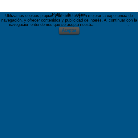
Política de cookies
Utilizamos cookies propias y de terceros para mejorar la experiencia de
navegación, y ofrecer contenidos y publicidad de interés. Al continuar con la
navegación entendemos que se acepta nuestra
política de cookies
.
Aceptar