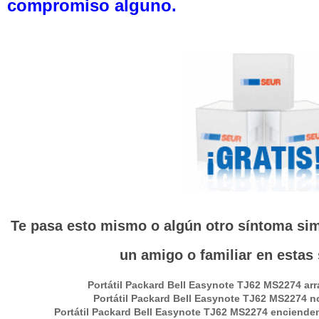
compromiso alguno.
Te pasa esto mismo o algún otro síntoma simi
un amigo o familiar en estas
Portátil
Packard Bell Easynote TJ62 MS2274
arr
Portátil
Packard Bell Easynote TJ62 MS2274
no
Portátil
Packard Bell Easynote TJ62 MS2274
encienden 