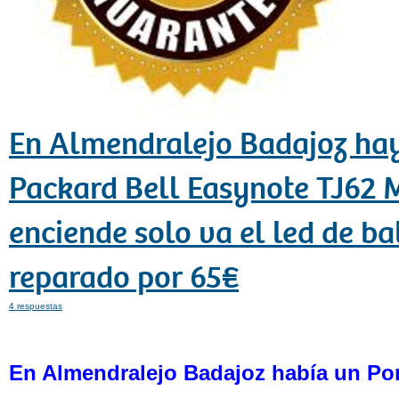
En Almendralejo Badajoz hay
Packard Bell Easynote TJ62 
enciende solo va el led de ba
reparado por 65€
4 respuestas
En Almendralejo Badajoz había un Port