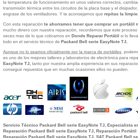
la temperatura de funcionamiento en unos valores correctos, cambia
transmisión térmica entre los circuitos de la placa base y el disipado
engrase de los ventiladores. Y te aconsejamos que
repitas la limp
Con esta reparación
te ahorramos tener que comprar un portátil
mucho dinero con nuestra reparación, recordemos que este proceso 
veces mas de lo que cobramos en
Donde Reparar Portátil
si lo llev
todo en el servicio técnico de
Packard Bell serie EasyNote TJ.
Aunque no lo seamos oficialmente por la marca de portátiles
, podem
es uno de los mejores talleres y laboratorios de electrónica para repa
EasyNote TJ,
tanto por nuestra amplia experiencia en sus reparaci
conseguir repuestos que en muchas ocasiones ellos no pueden.
Servicio Técnico Packard Bell serie EasyNote TJ, Especialista en
Reparación Packard Bell serie EasyNote TJ, Reparación Portátil 
Reparación Packard Bell serie EasyNote TJ, SAT Packard Bell se