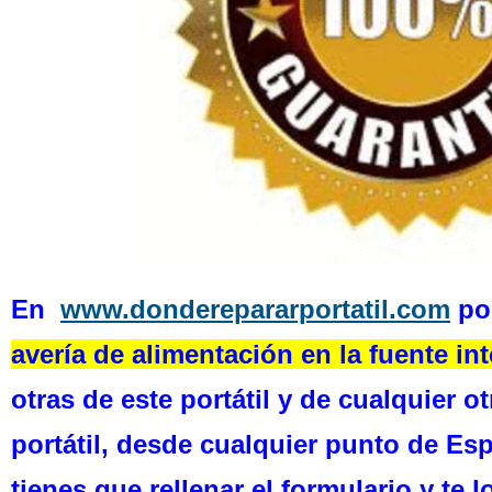
En
www.donderepararportatil.com
p
o
avería de alimentación en la fuente in
otras de este portátil y de cualquier 
portátil, desde cualquier punto de Es
tienes que rellenar el formulario y te 