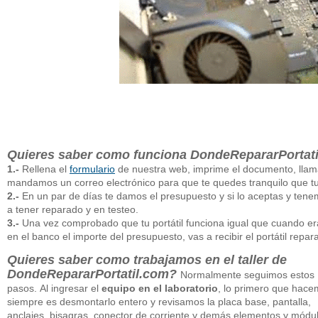
Quieres saber como funciona DondeRepararPortat
1.-
Rellena el
formulario
de nuestra web, imprime el documento, llam
mandamos un correo electrónico para que te quedes tranquilo que tu p
2.-
En un par de días te damos el presupuesto y si lo aceptas y tene
a tener reparado y en testeo.
3.-
Una vez comprobado que tu portátil funciona igual que cuando era 
en el banco el importe del presupuesto, vas a recibir el portátil re
Quieres saber como trabajamos en el taller de
DondeRepararPortatil.com?
Normalmente seguimos estos
pasos. Al ingresar el
equipo en el laboratorio
, lo primero que hac
siempre es desmontarlo entero y revisamos la placa base, pantalla,
anclajes, bisagras, conector de corriente y demás elementos y módu