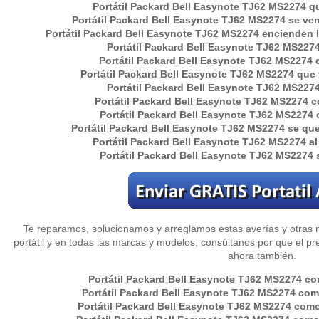
Portátil
Packard Bell Easynote TJ62 MS2274
qu
Portátil
Packard Bell Easynote TJ62 MS2274
se ven 
Portátil
Packard Bell Easynote TJ62 MS2274
encienden l
Portátil
Packard Bell Easynote TJ62 MS227
Portátil
Packard Bell Easynote TJ62 MS2274
c
Portátil Packard Bell Easynote TJ62 MS2274 que t
Portátil Packard Bell Easynote TJ62 MS2274
Portátil
Packard Bell Easynote TJ62 MS2274
co
Portátil
Packard Bell Easynote TJ62 MS2274
c
Portátil
Packard Bell Easynote TJ62 MS2274
se que
Portátil
Packard Bell Easynote TJ62 MS2274
al
Portátil
Packard Bell Easynote TJ62 MS2274
s
Te reparamos, solucionamos y arreglamos estas averías y otras 
portátil y en todas las marcas y modelos, consúltanos por que el pre
ahora también.
Portátil Packard Bell Easynote TJ62 MS2274 co
Portátil Packard Bell Easynote TJ62 MS2274 como
Portátil Packard Bell Easynote TJ62 MS2274 como r