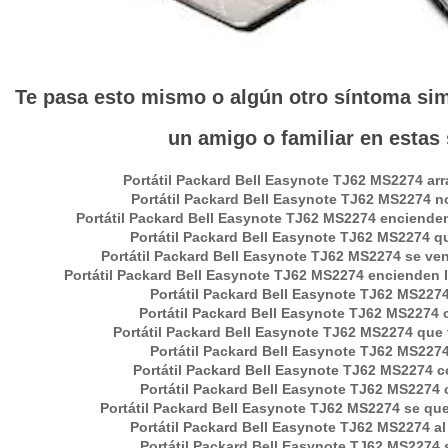
Te pasa esto mismo o algún otro síntoma simi
un amigo o familiar en estas
Portátil
Packard Bell Easynote TJ62 MS2274
arr
Portátil
Packard Bell Easynote TJ62 MS2274
no
Portátil
Packard Bell Easynote TJ62 MS2274
encienden 
Portátil
Packard Bell Easynote TJ62 MS2274
qu
Portátil
Packard Bell Easynote TJ62 MS2274
se ven 
Portátil
Packard Bell Easynote TJ62 MS2274
encienden l
Portátil
Packard Bell Easynote TJ62 MS227
Portátil
Packard Bell Easynote TJ62 MS2274
c
Portátil Packard Bell Easynote TJ62 MS2274 que t
Portátil Packard Bell Easynote TJ62 MS2274
Portátil
Packard Bell Easynote TJ62 MS2274
co
Portátil
Packard Bell Easynote TJ62 MS2274
c
Portátil
Packard Bell Easynote TJ62 MS2274
se que
Portátil
Packard Bell Easynote TJ62 MS2274
al
Portátil
Packard Bell Easynote TJ62 MS2274
s