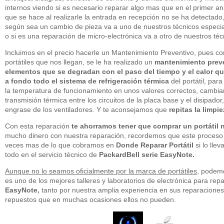
internos viendo si es necesario reparar algo mas que en el primer aná
que se hace al realizarle la entrada en recepción no se ha detectado
según sea un cambio de pieza va a uno de nuestros técnicos especi
o si es una reparación de micro-electrónica va a otro de nuestros téc
Incluimos en el precio hacerle un Mantenimiento Preventivo, pues c
portátiles que nos llegan, se le ha realizado un
mantenimiento preve
elementos que se degradan con el paso del tiempo y el calor qu
a fondo todo el sistema de refrigeración térmica
del portátil, par
la temperatura de funcionamiento en unos valores correctos, cambia
transmisión térmica entre los circuitos de la placa base y el disipado
engrase de los ventiladores. Y te aconsejamos que
repitas la limp
Con esta reparación
te ahorramos tener que comprar un portátil
mucho dinero con nuestra reparación, recordemos que este proceso 
veces mas de lo que cobramos en
Donde Reparar Portátil
si lo llev
todo en el servicio técnico de
PackardBell serie EasyNote.
Aunque no lo seamos oficialmente por la marca de portátiles
, podem
es uno de los mejores talleres y laboratorios de electrónica para repa
EasyNote,
tanto por nuestra amplia experiencia en sus reparacione
repuestos que en muchas ocasiones ellos no pueden.