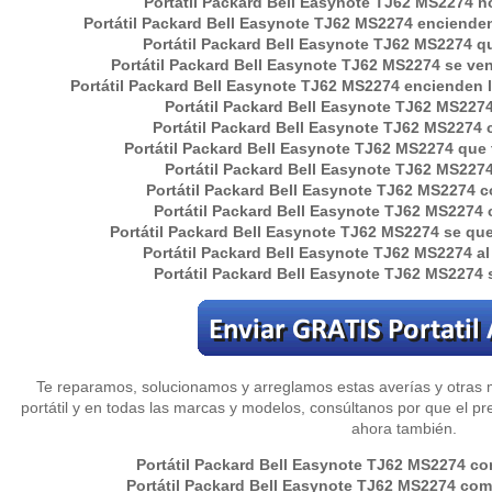
Portátil
Packard Bell Easynote TJ62 MS2274
no
Portátil
Packard Bell Easynote TJ62 MS2274
encienden 
Portátil
Packard Bell Easynote TJ62 MS2274
qu
Portátil
Packard Bell Easynote TJ62 MS2274
se ven 
Portátil
Packard Bell Easynote TJ62 MS2274
encienden l
Portátil
Packard Bell Easynote TJ62 MS227
Portátil
Packard Bell Easynote TJ62 MS2274
c
Portátil Packard Bell Easynote TJ62 MS2274 que t
Portátil Packard Bell Easynote TJ62 MS2274
Portátil
Packard Bell Easynote TJ62 MS2274
co
Portátil
Packard Bell Easynote TJ62 MS2274
c
Portátil
Packard Bell Easynote TJ62 MS2274
se que
Portátil
Packard Bell Easynote TJ62 MS2274
al
Portátil
Packard Bell Easynote TJ62 MS2274
s
Te reparamos, solucionamos y arreglamos estas averías y otras 
portátil y en todas las marcas y modelos, consúltanos por que el pre
ahora también.
Portátil Packard Bell Easynote TJ62 MS2274 co
Portátil Packard Bell Easynote TJ62 MS2274 como