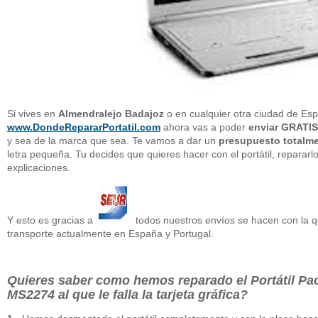
Si vives en
Almendralejo Badajoz
o en cualquier otra ciudad de Esp
www.DondeRepararPortatil.com
ahora vas a poder
enviar GRATIS
y sea de la marca que sea. Te vamos a dar un
presupuesto total
letra pequeña. Tu decides que quieres hacer con el portátil, repararl
explicaciones.
Y esto es gracias a
todos nuestros envíos se hacen con la 
transporte actualmente en España y Portugal.
Quieres saber como hemos reparado el
Portátil P
MS2274 al que le falla la tarjeta gráfica
?