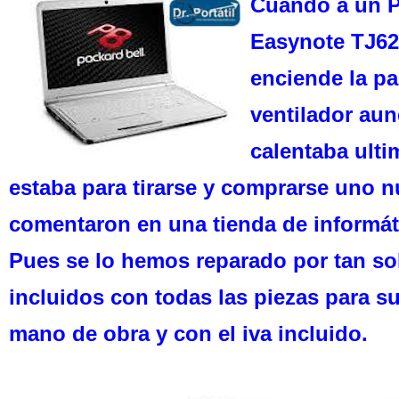
Cuando a un Po
Easynote TJ62
enciende la pan
ventilador aun
calentaba ult
estaba para tirarse y comprarse uno 
comentaron en una tienda de informáti
Pues se lo hemos reparado p
or tan s
incluidos con todas las piezas para s
mano de obra y con el iva incluido.