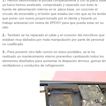
1.-
Hemos desmontado el portátil completamente y con la placa bas
ya fuera hemos analizado, comprobado y reparado con éxito la
fuente de alimentación interna en la placa base, en concreto el
circuito de encendido y el botón que estaba tan roto que se ha tenid
que poner uno nuevo proporcionado por el cliente y hacerle un
trabajo artesanal con resina de EPOXY para que pueda estar en su
sitio.
2.-
También se ha reparado el cable y el conector del micrófono que
estaban muy dañados por mala manipulación por parte de personal
no cualificado.
3.-
Para prevenir otro fallo común en estos portátiles, se le ha
realizado un mantenimiento interno preventivo cambiando todos los
elementos diseñados para aumentar la disipación térmica, gomas térm
ventiladores y conductos de refrigeración.