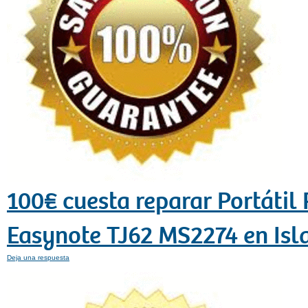
100€ cuesta reparar Portátil
Easynote TJ62 MS2274 en Isla
Deja una respuesta