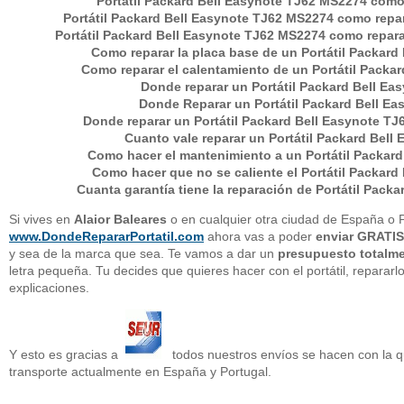
Portátil Packard Bell Easynote TJ62 MS2274 como
Portátil Packard Bell Easynote TJ62 MS2274 como repar
Portátil Packard Bell Easynote TJ62 MS2274 como reparar 
Como reparar la placa base de un Portátil Packar
Como reparar el calentamiento de un Portátil Packa
Donde reparar un
Portátil Packard Bell E
Donde Reparar un
Portátil Packard Bell E
Donde reparar un Portátil Packard Bell Easynote T
Cuanto vale reparar un Portátil Packard Bel
Como hacer el mantenimiento a un Portátil Packar
Como hacer que no se caliente el Portátil Packar
Cuanta garantía tiene la reparación de Portátil Pack
Si vives en
Alaior Baleares
o en cualquier otra ciudad de España o P
www.DondeRepararPortatil.com
ahora vas a poder
enviar GRATIS
y sea de la marca que sea. Te vamos a dar un
presupuesto total
letra pequeña. Tu decides que quieres hacer con el portátil, repararl
explicaciones.
Y esto es gracias a
todos nuestros envíos se hacen con la 
transporte actualmente en España y Portugal.