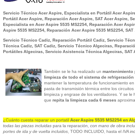
Servicio Técnico Acer Aspire, Especialista en Portátil Acer Aspi
Portátil Acer Aspire, Reparación Acer Aspire, SAT Acer Aspire, 
Especialista en Acer Aspire 5535 MS2254, Reparación Acer Aspir
Aspire 5535 MS2254, Reparación Acer Aspire 5535 MS2254, SAT 
Servicio Técnico Cadiz, Reparación Portátil Cadiz, Servicio Técn
Técnica Cadiz, SAT Cadiz, Servicio Técnico Algeciras, Reparación
Portátiles Algeciras, Servicio Asistencia Técnica Algeciras, SAT 
También se le ha realizado un
mantenimiento 
limpieza de todo el sistema de refrigeración
mantener la temperatura de funcionamiento en 
pasta de transmisión térmica entre los circuitos
limpieza y engrase de los ventiladores. Y se le 
que
repita la limpieza cada 6 meses
aproxim
¿Cuánto cuesta reparar un portatil
Acer Aspire 5535 MS2254 en Alg
todas las piezas incluidas
para la reparación,
con mano de obra inclu
portes de ida y de vuelta incluidos
, TODO INCLUIDO, hasta el
IVA in