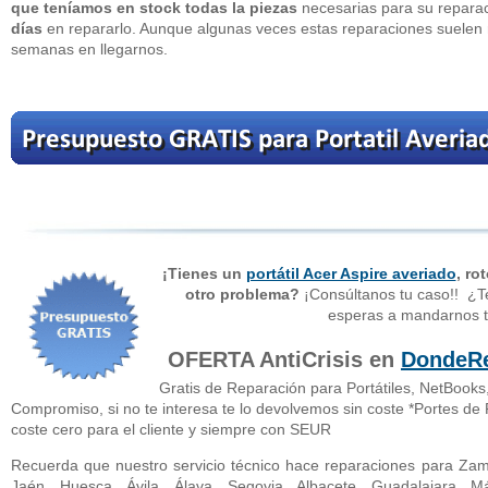
que teníamos en stock todas la piezas
necesarias para su repara
días
en repararlo. Aunque algunas veces estas reparaciones suelen 
semanas en llegarnos.
¡Tienes un
portátil Acer Aspire averiado
, ro
otro problema?
¡Consúltanos tu caso!! ¿
esperas a mandarnos t
OFERTA AntiCrisis en
DondeRe
Gratis de Reparación para Portátiles, NetBooks
Compromiso, si no te interesa te lo devolvemos sin coste *Portes de
coste cero para el cliente y siempre con SEUR
Recuerda que nuestro servicio técnico hace reparaciones para Zamo
Jaén, Huesca, Ávila, Álava, Segovia, Albacete, Guadalajara, Má