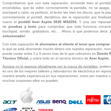
Comprobamos que con esta reparación, enciende bien el portátil,
encendidas, que da video correctamente la pantalla, no se apaga, e
touchpad o ratón va perfecto, el lector lee bien los discos, que la pa
correctamente el portátil, decidimos dar la reparación por final
nuevo el
portátil Acer Aspire 5535 MS2254.
Y una vez reparado 
de
pruebas y tests
para comprobar que todo funciona correctam
touchpad, sonido, grabadora, etc…. Ahora si que podemos decir:
solucionado!.
Con esta reparación
le ahorramos al cliente el tener que comprar
lo que se está ahorrando mucho dinero con nuestra reparación, rec
puede costar entre 2 y 3 veces mas de lo que cobramos en
Donde Re
Técnico Oficial,
y sobre todo en el servicio técnico de
Acer Aspire.
Aunque no lo seamos oficialmente por la marca de portátiles
, podem
es uno de los mejores talleres y laboratorios de electrónica en repara
nuestra amplia experiencia en sus reparaciones, como por nuestra 
muchas ocasiones ellos no pueden.